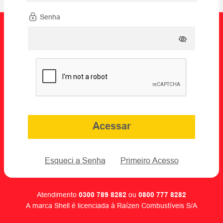
Senha
Acessar
Esqueci a Senha
Primeiro Acesso
Atendimento
ou
0300 789 8282
0800 777 8282
A marca Shell é licenciada à Raízen Combustíveis S/A